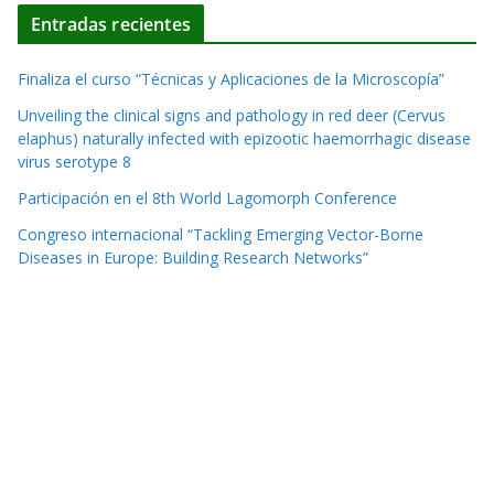
Entradas recientes
Finaliza el curso “Técnicas y Aplicaciones de la Microscopía”
Unveiling the clinical signs and pathology in red deer (Cervus
elaphus) naturally infected with epizootic haemorrhagic disease
virus serotype 8
Participación en el 8th World Lagomorph Conference
Congreso internacional “Tackling Emerging Vector-Borne
Diseases in Europe: Building Research Networks”