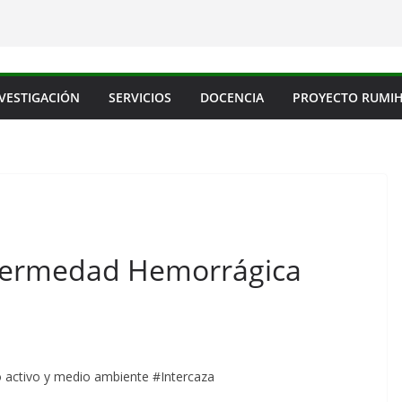
VESTIGACIÓN
SERVICIOS
DOCENCIA
PROYECTO RUMI
nfermedad Hemorrágica
mo activo y medio ambiente #Intercaza