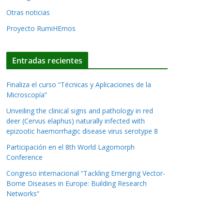
Otras noticias
Proyecto RumiHEmos
Entradas recientes
Finaliza el curso “Técnicas y Aplicaciones de la
Microscopía”
Unveiling the clinical signs and pathology in red
deer (Cervus elaphus) naturally infected with
epizootic haemorrhagic disease virus serotype 8
Participación en el 8th World Lagomorph
Conference
Congreso internacional “Tackling Emerging Vector-
Borne Diseases in Europe: Building Research
Networks”