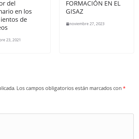
or del
FORMACIÓN EN EL
nario en los
GISAZ
ientos de
noviembre 27, 2023
eos
re 23, 2021
licada.
Los campos obligatorios están marcados con
*