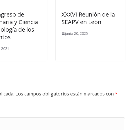
ngreso de
XXXVI Reunión de la
naria y Ciencia
SEAPV en León
ología de los
junio 20, 2025
ntos
, 2021
licada.
Los campos obligatorios están marcados con
*