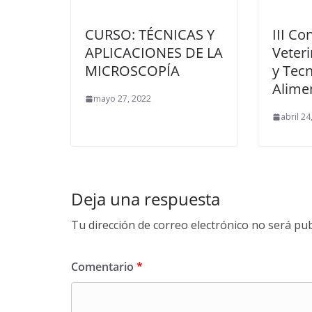
CURSO: TÉCNICAS Y
III Co
APLICACIONES DE LA
Veteri
MICROSCOPÍA
y Tecn
Alime
mayo 27, 2022
abril 24
Deja una respuesta
Tu dirección de correo electrónico no será pub
Comentario
*