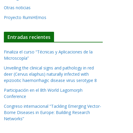
Otras noticias
Proyecto RumiHEmos
Entradas recientes
Finaliza el curso “Técnicas y Aplicaciones de la
Microscopía”
Unveiling the clinical signs and pathology in red
deer (Cervus elaphus) naturally infected with
epizootic haemorrhagic disease virus serotype 8
Participación en el 8th World Lagomorph
Conference
Congreso internacional “Tackling Emerging Vector-
Borne Diseases in Europe: Building Research
Networks”