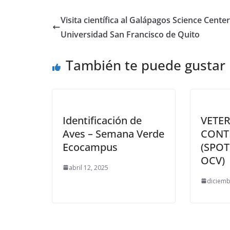
Visita científica al Galápagos Science Center
Universidad San Francisco de Quito
También te puede gustar
Identificación de
VETE
Aves – Semana Verde
CONT
Ecocampus
(SPO
OCV)
abril 12, 2025
diciemb