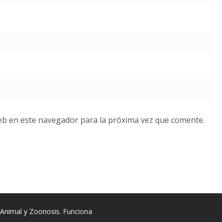
eb en este navegador para la próxima vez que comente.
 Animal y Zoonosis
. Funciona