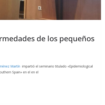
ermedades de los pequeños
iménez Martín
impartió el seminario titulado «Epidemiological
southern Spain» en el
en el