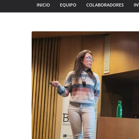
INICIO
EQUIPO
COLABORADORES
IN