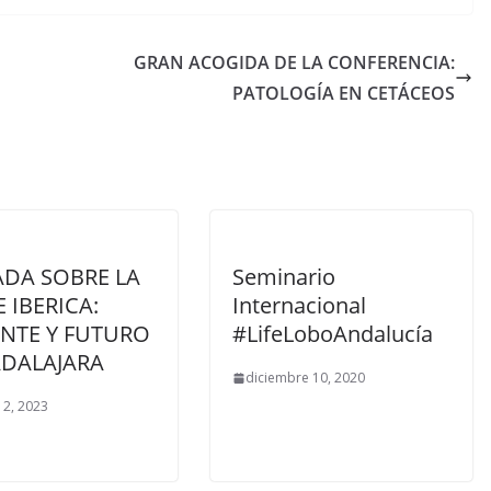
GRAN ACOGIDA DE LA CONFERENCIA:
PATOLOGÍA EN CETÁCEOS
ADA SOBRE LA
Seminario
E IBERICA:
Internacional
ENTE Y FUTURO
#LifeLoboAndalucía
ADALAJARA
diciembre 10, 2020
 2, 2023