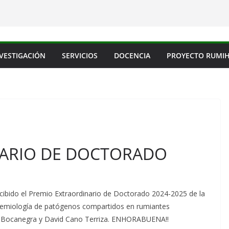
VESTIGACIÓN
SERVICIOS
DOCENCIA
PROYECTO RUMI
NARIO DE DOCTORADO
ibido el Premio Extraordinario de Doctorado 2024-2025 de la
idemiología de patógenos compartidos en rumiantes
cía Bocanegra y David Cano Terriza. ENHORABUENA!!