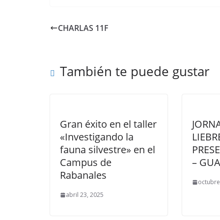
CHARLAS 11F
También te puede gustar
Gran éxito en el taller
JORN
«Investigando la
LIEBR
fauna silvestre» en el
PRES
Campus de
– GU
Rabanales
octubre
abril 23, 2025