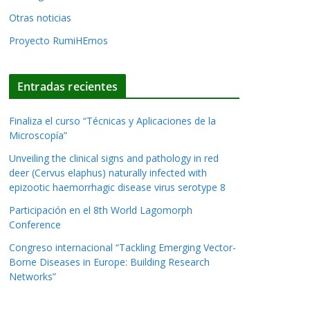
Otras noticias
Proyecto RumiHEmos
Entradas recientes
Finaliza el curso “Técnicas y Aplicaciones de la
Microscopía”
Unveiling the clinical signs and pathology in red
deer (Cervus elaphus) naturally infected with
epizootic haemorrhagic disease virus serotype 8
Participación en el 8th World Lagomorph
Conference
Congreso internacional “Tackling Emerging Vector-
Borne Diseases in Europe: Building Research
Networks”