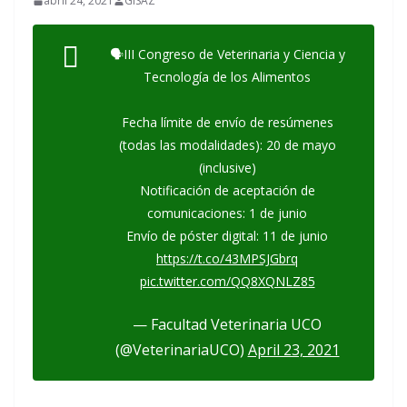
abril 24, 2021
GISAZ
🗣III Congreso de Veterinaria y Ciencia y
Tecnología de los Alimentos
Fecha límite de envío de resúmenes
(todas las modalidades): 20 de mayo
(inclusive)
Notificación de aceptación de
comunicaciones: 1 de junio
Envío de póster digital: 11 de junio
https://t.co/43MPSJGbrq
pic.twitter.com/QQ8XQNLZ85
— Facultad Veterinaria UCO
(@VeterinariaUCO)
April 23, 2021