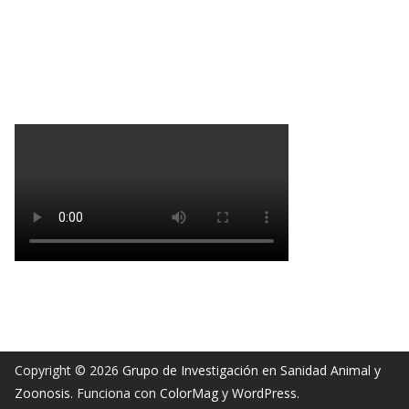
Copyright © 2026
Grupo de Investigación en Sanidad Animal y
Zoonosis
. Funciona con
ColorMag
y
WordPress
.