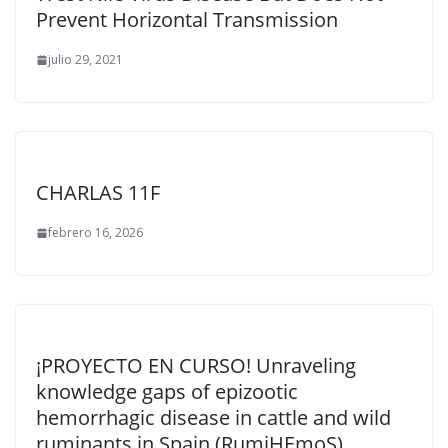
Prevent Horizontal Transmission
julio 29, 2021
CHARLAS 11F
febrero 16, 2026
¡PROYECTO EN CURSO! Unraveling
knowledge gaps of epizootic
hemorrhagic disease in cattle and wild
ruminants in Spain (RumiHEmoS)