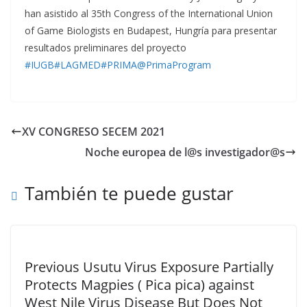
han asistido al 35th Congress of the International Union
of Game Biologists en Budapest, Hungría para presentar
resultados preliminares del proyecto
#IUGB
#LAGMED
#PRIMA
@PrimaProgram
XV CONGRESO SECEM 2021
Noche europea de l@s investigador@s
También te puede gustar
Previous Usutu Virus Exposure Partially
Protects Magpies ( Pica pica) against
West Nile Virus Disease But Does Not