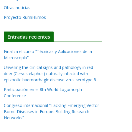
Otras noticias
Proyecto RumiHEmos
Entradas recientes
Finaliza el curso “Técnicas y Aplicaciones de la
Microscopía”
Unveiling the clinical signs and pathology in red
deer (Cervus elaphus) naturally infected with
epizootic haemorrhagic disease virus serotype 8
Participación en el 8th World Lagomorph
Conference
Congreso internacional “Tackling Emerging Vector-
Borne Diseases in Europe: Building Research
Networks”