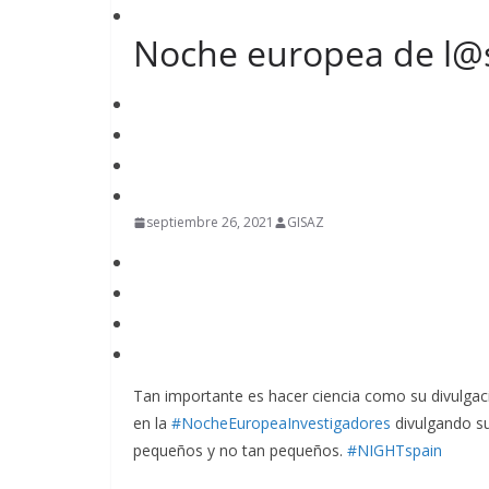
Noche europea de l@
septiembre 26, 2021
GISAZ
Tan importante es hacer ciencia como su divulgaci
en la
#NocheEuropeaInvestigadores
divulgando su
pequeños y no tan pequeños.
#NIGHTspain