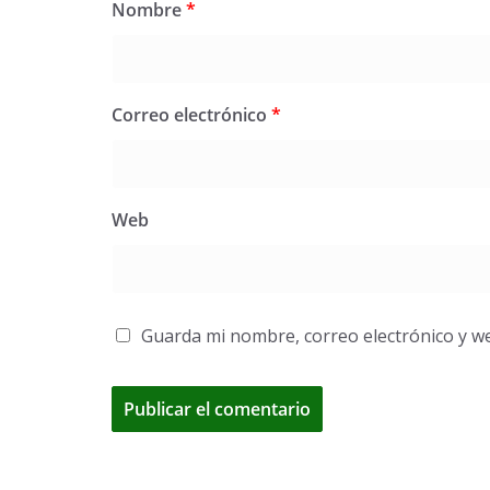
Nombre
*
Correo electrónico
*
Web
Guarda mi nombre, correo electrónico y w
A
l