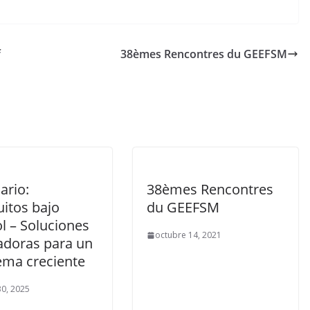
f
38èmes Rencontres du GEEFSM
ario:
38èmes Rencontres
itos bajo
du GEEFSM
l – Soluciones
octubre 14, 2021
adoras para un
ema creciente
0, 2025