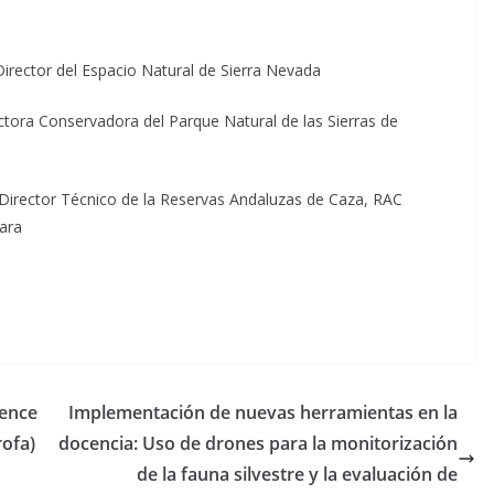
Director del Espacio Natural de Sierra Nevada
ectora Conservadora del Parque Natural de las Sierras de
 Director Técnico de la Reservas Andaluzas de Caza, RAC
jara
lence
Implementación de nuevas herramientas en la
rofa)
docencia: Uso de drones para la monitorización
de la fauna silvestre y la evaluación de