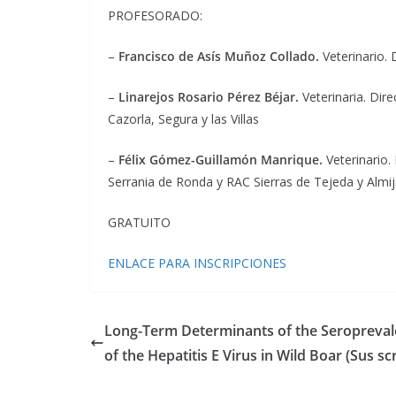
PROFESORADO:
–
Francisco de Asís Muñoz Collado.
Veterinario. 
–
Linarejos Rosario Pérez Béjar.
Veterinaria. Dir
Cazorla, Segura y las Villas
–
Félix Gómez-Guillamón Manrique.
Veterinario.
Serrania de Ronda y RAC Sierras de Tejeda y Almi
GRATUITO
ENLACE PARA INSCRIPCIONES
Long-Term Determinants of the Seropreva
of the Hepatitis E Virus in Wild Boar (Sus sc