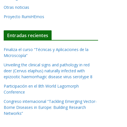
Otras noticias
Proyecto RumiHEmos
Entradas recientes
Finaliza el curso “Técnicas y Aplicaciones de la
Microscopía”
Unveiling the clinical signs and pathology in red
deer (Cervus elaphus) naturally infected with
epizootic haemorrhagic disease virus serotype 8
Participación en el 8th World Lagomorph
Conference
Congreso internacional “Tackling Emerging Vector-
Borne Diseases in Europe: Building Research
Networks”