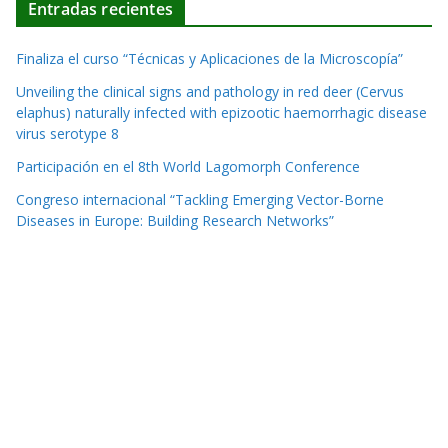
Entradas recientes
Finaliza el curso “Técnicas y Aplicaciones de la Microscopía”
Unveiling the clinical signs and pathology in red deer (Cervus
elaphus) naturally infected with epizootic haemorrhagic disease
virus serotype 8
Participación en el 8th World Lagomorph Conference
Congreso internacional “Tackling Emerging Vector-Borne
Diseases in Europe: Building Research Networks”