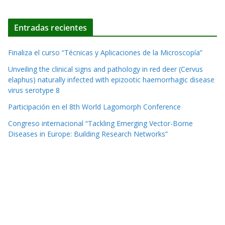
Entradas recientes
Finaliza el curso “Técnicas y Aplicaciones de la Microscopía”
Unveiling the clinical signs and pathology in red deer (Cervus
elaphus) naturally infected with epizootic haemorrhagic disease
virus serotype 8
Participación en el 8th World Lagomorph Conference
Congreso internacional “Tackling Emerging Vector-Borne
Diseases in Europe: Building Research Networks”